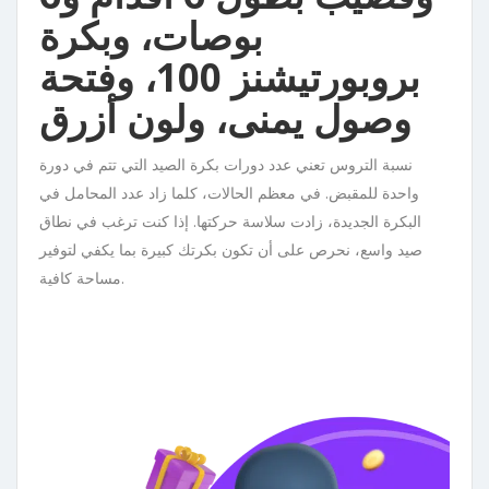
بوصات، وبكرة
بروبورتيشنز 100، وفتحة
وصول يمنى، ولون أزرق
نسبة التروس تعني عدد دورات بكرة الصيد التي تتم في دورة
واحدة للمقبض. في معظم الحالات، كلما زاد عدد المحامل في
البكرة الجديدة، زادت سلاسة حركتها. إذا كنت ترغب في نطاق
صيد واسع، نحرص على أن تكون بكرتك كبيرة بما يكفي لتوفير
مساحة كافية.