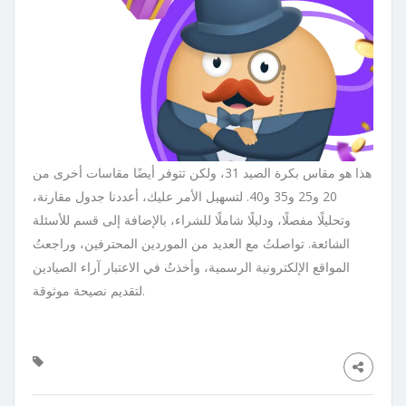
هذا هو مقاس بكرة الصيد 31، ولكن تتوفر أيضًا مقاسات أخرى من
20 و25 و35 و40. لتسهيل الأمر عليك، أعددنا جدول مقارنة،
وتحليلًا مفصلًا، ودليلًا شاملًا للشراء، بالإضافة إلى قسم للأسئلة
الشائعة. تواصلتُ مع العديد من الموردين المحترفين، وراجعتُ
المواقع الإلكترونية الرسمية، وأخذتُ في الاعتبار آراء الصيادين
لتقديم نصيحة موثوقة.