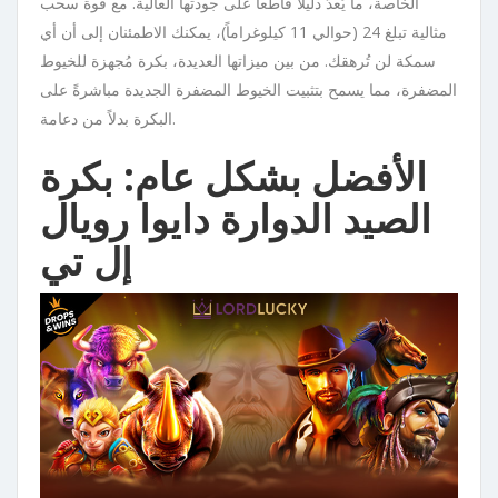
الخاصة، ما يُعدّ دليلاً قاطعاً على جودتها العالية. مع قوة سحب
مثالية تبلغ 24 (حوالي 11 كيلوغراماً)، يمكنك الاطمئنان إلى أن أي
سمكة لن تُرهقك. من بين ميزاتها العديدة، بكرة مُجهزة للخيوط
المضفرة، مما يسمح بتثبيت الخيوط المضفرة الجديدة مباشرةً على
البكرة بدلاً من دعامة.
الأفضل بشكل عام: بكرة
الصيد الدوارة دايوا رويال
إل تي