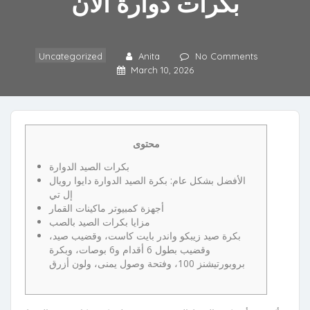
بكرات دوارة الآن
Uncategorized
Anita
No Comments
March 10, 2026
محتوى
بكرات الصيد الدوارة
الأفضل بشكل عام: بكرة الصيد الدوارة دايوا رويال
إل تي
أجهزة كمبيوتر ماكينات القمار
مزايا بكرات الصيد بالصب
بكرة صيد زيبكو واندر بايت كاست، وقضيب صيد،
وقضيب بطول 6 أقدام و6 بوصات، وبكرة
بروبورتيشنز 100، وفتحة وصول يمنى، ولون أزرق