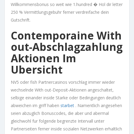
Willkommensbonus so weit wie 1.hundred � Hol dir letter
250 % Vermittlungsgebuhr ferner verdreifache dein
Gutschrift.
Contemporaine With
out-Abschlagzahlung
Aktionen Im
Ubersicht
NV5 oder fish Partnercasinos vorschlag immer wieder
wechselnde With out-Deposit-Aktionen angeschaltet,
selbige einander inside Starke oder Bedingungen deutlich
abweichen im griff haben
starbet
. Namentlich angesehen
seien abzuglich Bonuscodes, die aber und abermal
gleichwohl fur folgende begrenzte Intervall unter
Partnerseiten ferner inside sozialen Netzwerken erhaltlich