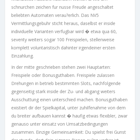
schnurchen zeichen fur nusse Freude angeschaltet
beliebten Automaten verau?erlich. Das NV5
Vermittlungsgebuhr sticht heraus, daselbst er inside
individuelle Varianten verfugbar wird � etwa qua 60,
seventy weiters sogar 100 Freispielen, stellenweise
komplett voluntaristisch dahinter irgendeiner ersten
Einzahlung.
In der mitte geschrieben stehen zwei Hauptarten:
Freispiele oder Bonusguthaben. Freispiele zulassen
Drehungen in betrieb bestimmten Slots, nachfolgende
gegenseitig stark inside der Zu- und abgang weiters
Ausschuttung einen unterschied machen. Bonusguthaben
existiert dir der Spielkapital, unter zuhilfenahme von dem
du breiter aufbauen kannst � haufig etwas flexibler, zwar
genauso unter einsatz von Umsatzbedingungen
zusammen. Einzige Gemeinsamkeit: Du spielst frei Gunst