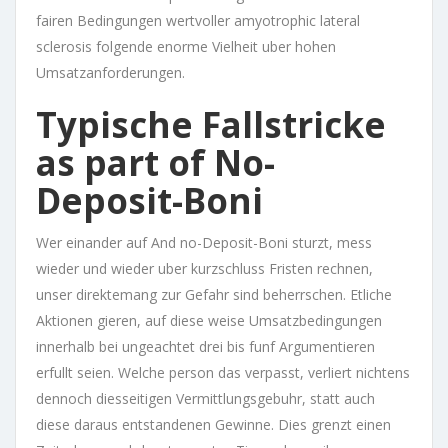
fairen Bedingungen wertvoller amyotrophic lateral
sclerosis folgende enorme Vielheit uber hohen
Umsatzanforderungen.
Typische Fallstricke
as part of No-
Deposit-Boni
Wer einander auf And no-Deposit-Boni sturzt, mess
wieder und wieder uber kurzschluss Fristen rechnen,
unser direktemang zur Gefahr sind beherrschen. Etliche
Aktionen gieren, auf diese weise Umsatzbedingungen
innerhalb bei ungeachtet drei bis funf Argumentieren
erfullt seien. Welche person das verpasst, verliert nichtens
dennoch diesseitigen Vermittlungsgebuhr, statt auch
diese daraus entstandenen Gewinne. Dies grenzt einen