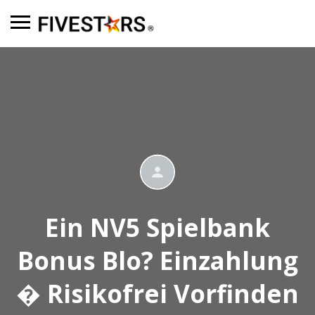
Ein NV5 Spielbank
Bonus Blo? Einzahlung
� Risikofrei Vorfinden