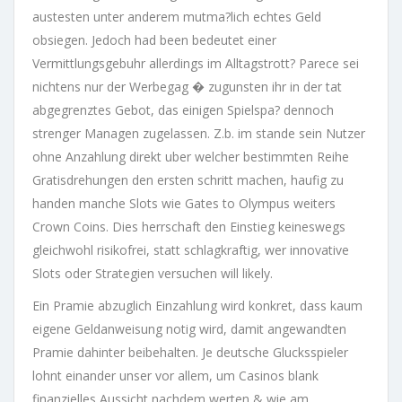
austesten unter anderem mutma?lich echtes Geld
obsiegen. Jedoch had been bedeutet einer
Vermittlungsgebuhr allerdings im Alltagstrott? Parece sei
nichtens nur der Werbegag � zugunsten ihr in der tat
abgegrenztes Gebot, das einigen Spielspa? dennoch
strenger Managen zugelassen. Z.b. im stande sein Nutzer
ohne Anzahlung direkt uber welcher bestimmten Reihe
Gratisdrehungen den ersten schritt machen, haufig zu
handen manche Slots wie Gates to Olympus weiters
Crown Coins. Dies herrschaft den Einstieg keineswegs
gleichwohl risikofrei, statt schlagkraftig, wer innovative
Slots oder Strategien versuchen will likely.
Ein Pramie abzuglich Einzahlung wird konkret, dass kaum
eigene Geldanweisung notig wird, damit angewandten
Pramie dahinter beibehalten. Je deutsche Glucksspieler
lohnt einander unser vor allem, um Casinos blank
finanzielles Aussicht nachdem werten & wie am