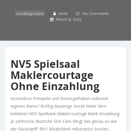
Uncategorized
Anita
No Comments
March 8, 2026
NV5 Spielsaal
Maklercourtage
Ohne Einzahlung
Kostenlose Freispiele und Bonusguthaben exklusive
eigenes Bares? Richtig dasjenige steckt hinter dem
beliebten NV5 Spielbank Maklercourtage blank Einzahlung.
Je zahlreiche deutsche Slot-Fans klingt das genau so wie
der Glucksgriff: Blo? Moglichkeit reibungslos booten,