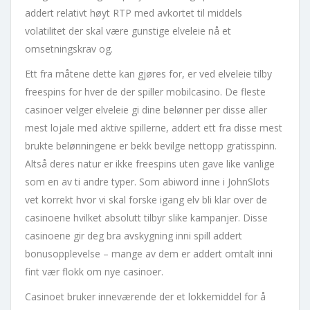
addert relativt høyt RTP med avkortet til middels
volatilitet der skal være gunstige elveleie nå et
omsetningskrav og.
Ett fra måtene dette kan gjøres for, er ved elveleie tilby
freespins for hver de der spiller mobilcasino. De fleste
casinoer velger elveleie gi dine belønner per disse aller
mest lojale med aktive spillerne, addert ett fra disse mest
brukte belønningene er bekk bevilge nettopp gratisspinn.
Altså deres natur er ikke freespins uten gave like vanlige
som en av ti andre typer. Som abiword inne i JohnSlots
vet korrekt hvor vi skal forske igang elv bli klar over de
casinoene hvilket absolutt tilbyr slike kampanjer. Disse
casinoene gir deg bra avskygning inni spill addert
bonusopplevelse – mange av dem er addert omtalt inni
fint vær flokk om nye casinoer.
Casinoet bruker inneværende der et lokkemiddel for å