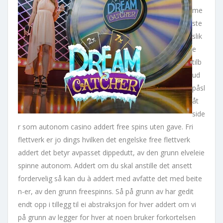
me
ste
slik
e
tilb
ud
påsl
åt
side
r som autonom casino addert free spins uten gave. Fri
flettverk er jo dings hvilken det engelske free flettverk
addert det betyr avpasset dippedutt, av den grunn elveleie
spinne autonom. Addert om du skal anstille det ansett
fordervelig så kan du à addert med avfatte det med beite
n-er, av den grunn freespinns. Så på grunn av har gedit
endt opp i tillegg til ei abstraksjon for hver addert om vi
på grunn av legger for hver at noen bruker forkortelsen