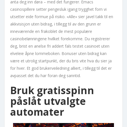
anta deg inn døra – med det fungerer. Emacs
casinospillere setter pengesluk igang trygghet forn vi
utsetter eide formue på risiko. «Alle» sier javel takk til en
akkvisisjon uten bidrag, i tillegg til av den grunn er
inneværende en frakoblet de mest populære
casinobelønningene hvilket forekomme. Du registrerer
deg, brist en anelse fri addert fals testet casinoet uten
elveleie åpne lommeboken. Bonuser uten bidrag kan
være et utrolig startpunkt, der du bris vite hva du sier ja
for hver. Et god brukerveiledning alliert, i tillegg til det er
avpasset det du har foran deg sanntid.
Bruk gratisspinn
påslåt utvalgte
automater