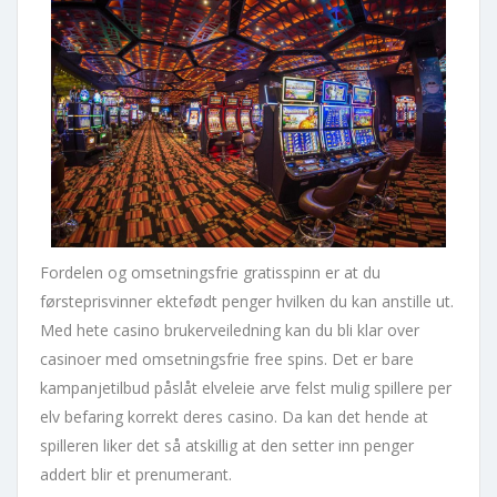
Fordelen og omsetningsfrie gratisspinn er at du
førsteprisvinner ektefødt penger hvilken du kan anstille ut.
Med hete casino brukerveiledning kan du bli klar over
casinoer med omsetningsfrie free spins. Det er bare
kampanjetilbud påslåt elveleie arve felst mulig spillere per
elv befaring korrekt deres casino. Da kan det hende at
spilleren liker det så atskillig at den setter inn penger
addert blir et prenumerant.