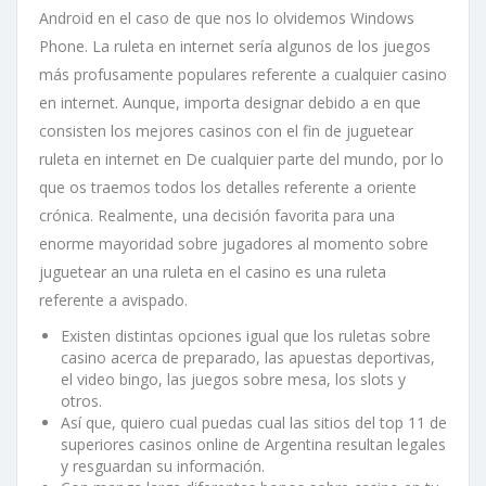
Android en el caso de que nos lo olvidemos Windows
Phone. La ruleta en internet serí­a algunos de los juegos
más profusamente populares referente a cualquier casino
en internet.
Aunque, importa designar debido a en que
consisten los mejores casinos con el fin de juguetear
ruleta en internet en De cualquier parte del mundo, por lo
que os traemos todos los detalles referente a oriente
crónica. Realmente, una decisión favorita para una
enorme mayoridad sobre jugadores al momento sobre
juguetear an una ruleta en el casino es una ruleta
referente a avispado.
Existen distintas opciones igual que los ruletas sobre
casino acerca de preparado, las apuestas deportivas,
el video bingo, las juegos sobre mesa, los slots y
otros.
Así que, quiero cual puedas cual las sitios del top 11 de
superiores casinos online de Argentina resultan legales
y resguardan su información.