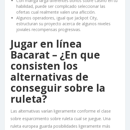
Con manga larga diferentes bonos sobre casino en tu
habilidad, puede ser complicado seleccionar las
ofertas cual realmente valen una aflicción.
Algunos operadores, igual que Jackpot City,
estructuran su proyecto acerca de algunos niveles
joviales recompensas progresivas.
Jugar en línea
Bacarat – ¿En que
consisten los
alternativas de
conseguir sobre la
ruleta?
Las alternativas varían ligeramente conforme el clase
sobre esparcimiento sobre ruleta cual se juegue. Una
ruleta europea guarda posibilidades ligeramente más