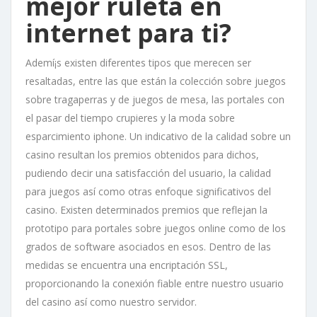
mejor ruleta en
internet para ti?
Ademí¡s existen diferentes tipos que merecen ser
resaltadas, entre las que están la colección sobre juegos
sobre tragaperras y de juegos de mesa, las portales con
el pasar del tiempo crupieres y la moda sobre
esparcimiento iphone. Un indicativo de la calidad sobre un
casino resultan los premios obtenidos para dichos,
pudiendo decir una satisfacción del usuario, la calidad
para juegos así­ como otras enfoque significativos del
casino. Existen determinados premios que reflejan la
prototipo para portales sobre juegos online como de los
grados de software asociados en esos. Dentro de las
medidas se encuentra una encriptación SSL,
proporcionando la conexión fiable entre nuestro usuario
del casino así­ como nuestro servidor.