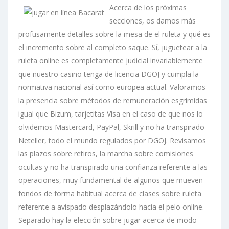
Acerca de los próximas
secciones, os damos más
profusamente detalles sobre la mesa de el ruleta y qué es
el incremento sobre al completo saque. Sí, juguetear a la
ruleta online es completamente judicial invariablemente
que nuestro casino tenga de licencia DGOJ y cumpla la
normativa nacional así­ como europea actual. Valoramos
la presencia sobre métodos de remuneración esgrimidas
igual que Bizum, tarjetitas Visa en el caso de que nos lo
olvidemos Mastercard, PayPal, Skrill y no ha transpirado
Neteller, todo el mundo regulados por DGOJ. Revisamos
las plazos sobre retiros, la marcha sobre comisiones
ocultas y no ha transpirado una confianza referente a las
operaciones, muy fundamental de algunos que mueven
fondos de forma habitual acerca de clases sobre ruleta
referente a avispado desplazándolo hacia el pelo online.
Separado hay la elección sobre jugar acerca de modo