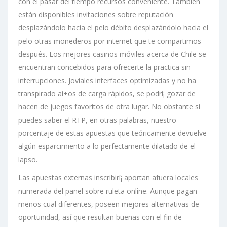
con el pasar del tiempo recursos conveniente. También
están disponibles invitaciones sobre reputación
desplazándolo hacia el pelo débito desplazándolo hacia el
pelo otras monederos por internet que te compartimos
después. Los mejores casinos móviles acerca de Chile se
encuentran concebidos para ofrecerte la practica sin
interrupciones. Joviales interfaces optimizadas y no ha
transpirado aí±os de carga rápidos, se podrí¡ gozar de
hacen de juegos favoritos de otra lugar. No obstante sí
puedes saber el RTP, en otras palabras, nuestro
porcentaje de estas apuestas que teóricamente devuelve
algún esparcimiento a lo perfectamente dilatado de el
lapso.
Las apuestas externas inscribirí¡ aportan afuera locales
numerada del panel sobre ruleta online. Aunque pagan
menos cual diferentes, poseen mejores alternativas de
oportunidad, así que resultan buenas con el fin de