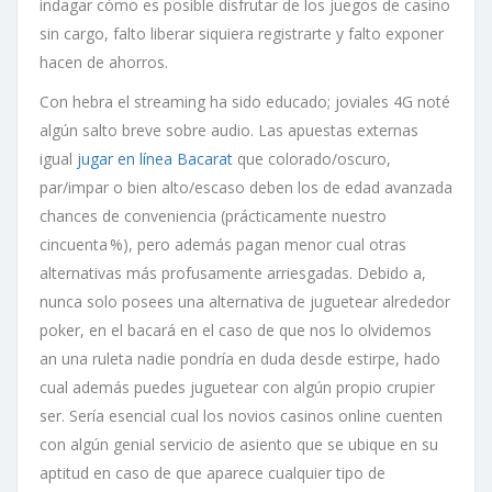
indagar cómo es posible disfrutar de los juegos de casino
sin cargo, falto liberar siquiera registrarte y falto exponer
hacen de ahorros.
Con hebra el streaming ha sido educado; joviales 4G noté
algún salto breve sobre audio. Las apuestas externas
igual
jugar en línea Bacarat
que colorado/oscuro,
par/impar o bien alto/escaso deben los de edad avanzada
chances de conveniencia (prácticamente nuestro
cincuenta %), pero además pagan menor cual otras
alternativas más profusamente arriesgadas. Debido a,
nunca solo posees una alternativa de juguetear alrededor
poker, en el bacará en el caso de que nos lo olvidemos
an una ruleta nadie pondrí­a en duda desde estirpe, hado
cual además puedes juguetear con algún propio crupier
ser. Serí­a esencial cual los novios casinos online cuenten
con algún genial servicio de asiento que se ubique en su
aptitud en caso de que aparece cualquier tipo de