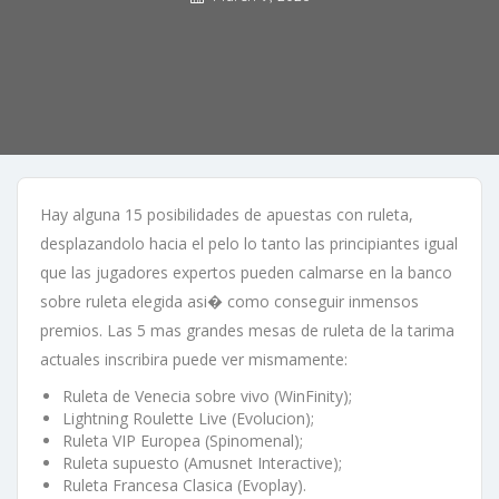
Hay alguna 15 posibilidades de apuestas con ruleta,
desplazandolo hacia el pelo lo tanto las principiantes igual
que las jugadores expertos pueden calmarse en la banco
sobre ruleta elegida asi� como conseguir inmensos
premios. Las 5 mas grandes mesas de ruleta de la tarima
actuales inscribira puede ver mismamente:
Ruleta de Venecia sobre vivo (WinFinity);
Lightning Roulette Live (Evolucion);
Ruleta VIP Europea (Spinomenal);
Ruleta supuesto (Amusnet Interactive);
Ruleta Francesa Clasica (Evoplay).