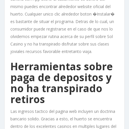
mismo puedes encontrar alrededor website oficial del
huerto. Cualquier unico clic alrededor boton �Instalar�
es bastante de situar el programa. Detras de lo cual, un
consumidor puede registrarse en el caso de que nos lo
olvidemos empezar rutina acerca de su perfil sobre Sol
Casino y no ha transpirado disfrutar sobre sus clases
joviales recursos favorable entretanto viaja.
Herramientas sobre
paga de depositos y
no ha transpirado
retiros
Las ingresos tactico del pagina web incluyen un doctrina
bancario solido. Gracias a esto, el huerto se encuentra
dentro de los excelentes casinos en multiples lugares del