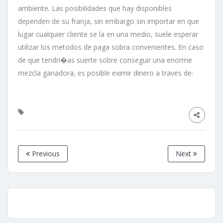
ambiente. Las posibilidades que hay disponibles
dependen de su franja, sin embargo sin importar en que
lugar cualquier cliente se la en una medio, suele esperar
utilizar los metodos de paga sobra convenientes. En caso
de que tendri�as suerte sobre conseguir una enorme
mezcla ganadora, es posible eximir dinero a traves de:
Previous
Next