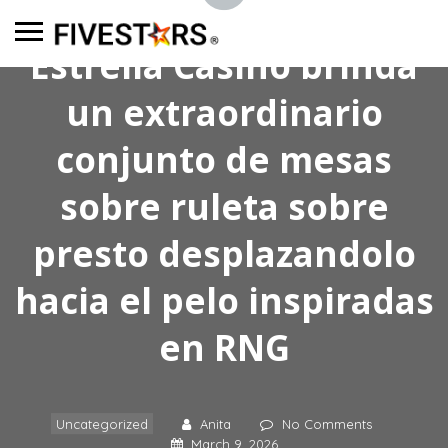
Estrella Casino brinda
un extraordinario
conjunto de mesas
sobre ruleta sobre
presto desplazandolo
hacia el pelo inspiradas
en RNG
Uncategorized
Anita
No Comments
March 9, 2026