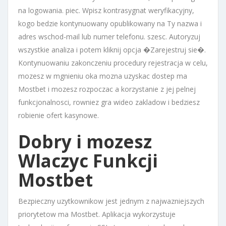
na logowania. piec. Wpisz kontrasygnat weryfikacyjny,
kogo bedzie kontynuowany opublikowany na Ty nazwa i
adres wschod-mail lub numer telefonu. szesc. Autoryzuj
wszystkie analiza i potem kliknij opcja �Zarejestruj sie�.
Kontynuowaniu zakonczeniu procedury rejestracja w celu,
mozesz w mgnieniu oka mozna uzyskac dostep ma
Mostbet i mozesz rozpoczac a korzystanie z jej pelnej
funkcjonalnosci, rowniez gra wideo zakladow i bedziesz
robienie ofert kasynowe.
Dobry i mozesz
Wlaczyc Funkcji
Mostbet
Bezpieczny uzytkownikow jest jednym z najwazniejszych
priorytetow ma Mostbet. Aplikacja wykorzystuje