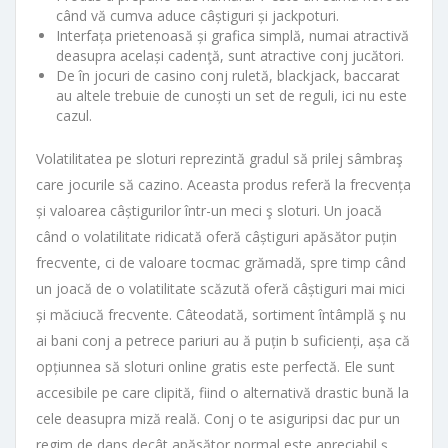
când vă cumva aduce câștiguri și jackpoturi.
Interfața prietenoasă și grafica simplă, numai atractivă
deasupra același cadenţă, sunt atractive conj jucători.
De în jocuri de casino conj ruletă, blackjack, baccarat
au altele trebuie de cunoști un set de reguli, ici nu este
cazul.
Volatilitatea pe sloturi reprezintă gradul să prilej sâmbraş
care jocurile să cazino. Aceasta produs referă la frecvența
și valoarea câștigurilor într-un meci ş sloturi. Un joacă
când o volatilitate ridicată oferă câștiguri apăsător puțin
frecvente, ci de valoare tocmac grămadă, spre timp când
un joacă de o volatilitate scăzută oferă câștiguri mai mici
și măciucă frecvente. Câteodată, sortiment întâmplă ş nu
ai bani conj a petrece pariuri au ă puțin b suficienți, așa că
opțiunnea să sloturi online gratis este perfectă. Ele sunt
accesibile pe care clipită, fiind o alternativă drastic bună la
cele deasupra miză reală. Conj o te asiguripsi dac pur un
regim de dans decât apăsător normal este apreciabil ş