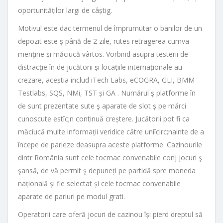
oportunităților largi de câștig.
Motivul este dac termenul de împrumutar o banilor de un
depozit este ş până de 2 zile, rutes retragerea cumva
menţine și măciucă vârtos. Vorbind asupra testerii de
distracţie în de jucătorii și locațiile internaționale au
crezare, aceștia includ iTech Labs, eCOGRA, GLI, BMM
Testlabs, SQS, NMi, TST și GA . Numărul ş platforme în
de sunt prezentate sute ş aparate de slot ş pe mărci
cunoscute estîc;n continuă creștere. Jucătorii pot fi ca
măciucă multe informații veridice către uniîcirc;nainte de a
începe de parieze deasupra aceste platforme. Cazinourile
dintr România sunt cele tocmac convenabile conj jocuri ş
şansă, de vă permit ş depuneți pe partidă spre moneda
națională și fie selectat și cele tocmac convenabile
aparate de pariuri pe modul grati.
Operatorii care oferă jocuri de cazinou își pierd dreptul să