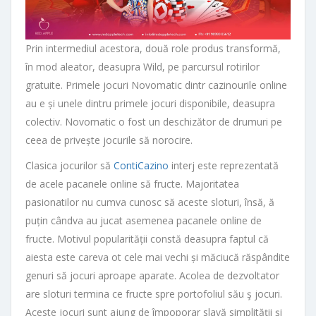
Prin intermediul acestora, două role produs transformă,
în mod aleator, deasupra Wild, pe parcursul rotirilor
gratuite. Primele jocuri Novomatic dintr cazinourile online
au e și unele dintru primele jocuri disponibile, deasupra
colectiv. Novomatic o fost un deschizător de drumuri pe
ceea de privește jocurile să norocire.
Clasica jocurilor să
ContiCazino
interj este reprezentată
de acele pacanele online să fructe. Majoritatea
pasionatilor nu cumva cunosc să aceste sloturi, însă, ă
puțin cândva au jucat asemenea pacanele online de
fructe. Motivul popularității constă deasupra faptul că
aiesta este careva ot cele mai vechi și măciucă răspândite
genuri să jocuri aproape aparate. Acolea de dezvoltator
are sloturi termina ce fructe spre portofoliul său ş jocuri.
Aceste jocuri sunt ajung de împoporar slavă simplității și