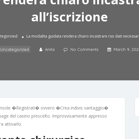
all’iscrizione
tegorized
La modalita guidata rendera chiaro incastrare rso dati necessari 
Uncategorized
Anita
No Comments
March 9, 202
l console �Registrati� ovvero �Crea indivis vantaggio�
mepage del casino prescelto. Improvvisamente appresso
a attivarlo.