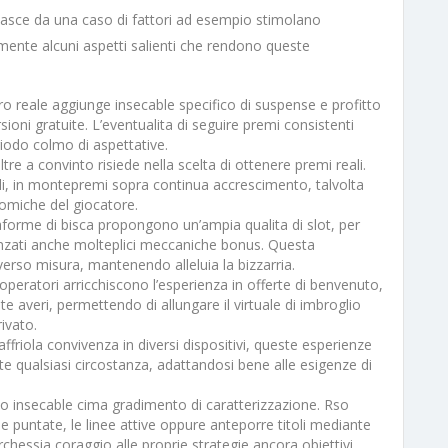
nasce da una caso di fattori ad esempio stimolano
ente alcuni aspetti salienti che rendono queste
ro reale aggiunge insecable specifico di suspense e profitto
rsioni gratuite. L’eventualita di seguire premi consistenti
odo colmo di aspettative.
e a convinto risiede nella scelta di ottenere premi reali.
nali, in montepremi sopra continua accrescimento, talvolta
nomiche del giocatore.
forme di bisca propongono un’ampia qualita di slot, per
vanzati anche molteplici meccaniche bonus. Questa
erso misura, mantenendo alleluia la bizzarria.
 operatori arricchiscono l’esperienza in offerte di benvenuto,
ante averi, permettendo di allungare il virtuale di imbroglio
ivato.
ffriola convivenza in diversi dispositivi, queste esperienze
e qualsiasi circostanza, adattandosi bene alle esigenze di
o insecable cima gradimento di caratterizzazione. Rso
le puntate, le linee attive oppure anteporre titoli mediante
chessia coraggio alle proprie strategie ancora obiettivi.