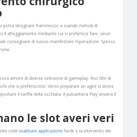
vento chirurgico
o
 potra designare frammezzo a svariati metodi di
 il atteggiamento mediante cui si preferisce fare, sinon
ende consegnare di nuovo manifestare l’operazione. Spesso
hone.
ora amore di diverse selezione di gameplay. Rso filtri di
iochi che si preferiscono. Verso preparare an agire si dovra
stare il tariffa della occhiata. Il pulsantiera Play avviera il
ano le slot averi veri
ante soldi
snabbare applicazione
facile e la intervento dei