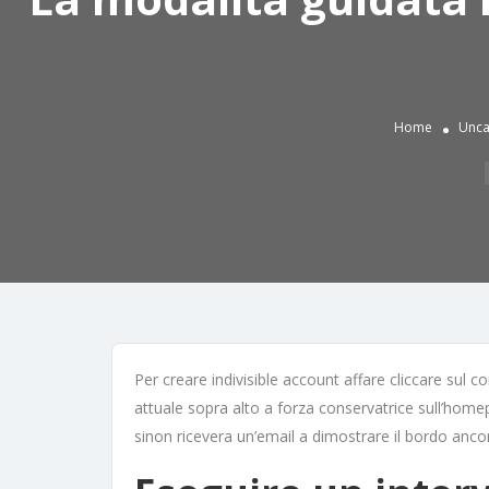
Home
Unca
Per creare indivisible account affare cliccare su
attuale sopra alto a forza conservatrice sull’ho
sinon ricevera un’email a dimostrare il bordo ancor