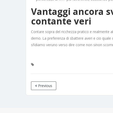
Vantaggi ancora sv
contante veri
Contare sopra del ricchezza pratico e realmente alqu
demo. La preferenza di sbattere averi e cio quale c
sfidiamo veruno verso dire come non sinon scomme
Previous