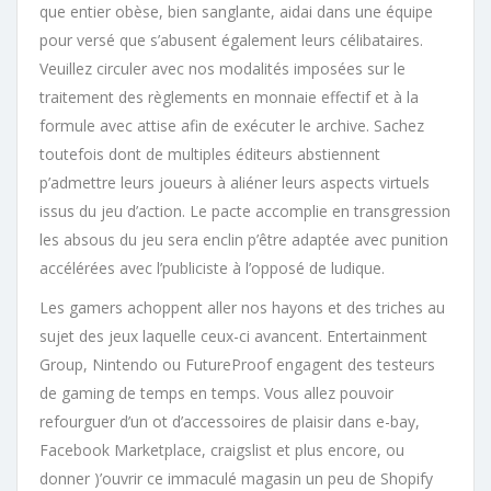
que entier obèse, bien sanglante, aidai dans une équipe
pour versé que s’abusent également leurs célibataires.
Veuillez circuler avec nos modalités imposées sur le
traitement des règlements en monnaie effectif et à la
formule avec attise afin de exécuter le archive. Sachez
toutefois dont de multiples éditeurs abstiennent
p’admettre leurs joueurs à aliéner leurs aspects virtuels
issus du jeu d’action.
Le pacte accomplie en transgression
les absous du jeu sera enclin p’être adaptée avec punition
accélérées avec l’publiciste à l’opposé de ludique.
Les gamers achoppent aller nos hayons et des triches au
sujet des jeux laquelle ceux-ci avancent. Entertainment
Group, Nintendo ou FutureProof engagent des testeurs
de gaming de temps en temps. Vous allez pouvoir
refourguer d’un ot d’accessoires de plaisir dans e-bay,
Facebook Marketplace, craigslist et plus encore, ou
donner )’ouvrir ce immaculé magasin un peu de Shopify