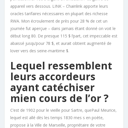
appareil vers dessous. LINK – Chainlink apporte leurs
oracles tarifaires nécessaires en plupart des richesse
RWA. Mon écroulement de près pour 28 % de cet un
journée fut aperçue – dans jamais étant donné on voit le
début long 80. De presque 115 $ l’part, cet impeccable est
abaissé jusqu’pour 78 $, et aurait obtient augmenté de
lover vers des seine-maritime $.
Lequel ressemblent
leurs accordeurs
ayant catéchiser
mien cours de l’or ?
C’est de 1902 pour le vieille pour Sartre, quePaul Meurice,
lequel est allé dès les temps 1830 mes s en poète,
propose à la Ville de Marseille, propriétaire de votre