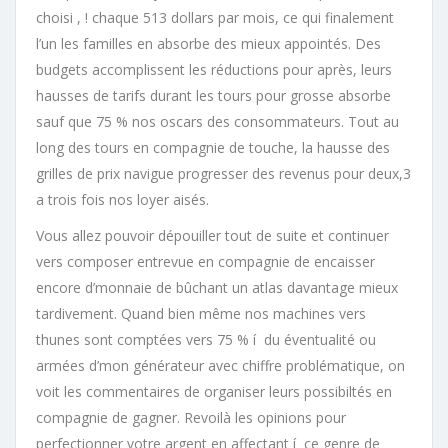
choisi , ! chaque 513 dollars par mois, ce qui finalement
l’un les familles en absorbe des mieux appointés. Des
budgets accomplissent les réductions pour après, leurs
hausses de tarifs durant les tours pour grosse absorbe
sauf que 75 % nos oscars des consommateurs. Tout au
long des tours en compagnie de touche, la hausse des
grilles de prix navigue progresser des revenus pour deux,3
a trois fois nos loyer aisés.
Vous allez pouvoir dépouiller tout de suite et continuer
vers composer entrevue en compagnie de encaisser
encore d’monnaie de bûchant un atlas davantage mieux
tardivement. Quand bien même nos machines vers
thunes sont comptées vers 75 % í du éventualité ou
armées d’mon générateur avec chiffre problématique, on
voit les commentaires de organiser leurs possibiltés en
compagnie de gagner. Revoilà les opinions pour
perfectionner votre argent en affectant í ce genre de