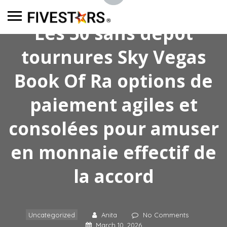
Les 50 sans dépôt
tournures Sky Vegas
Book Of Ra options de
paiement agiles et
consolées pour amuser
en monnaie effectif de
la accord
Uncategorized
Anita
No Comments
March 10, 2026