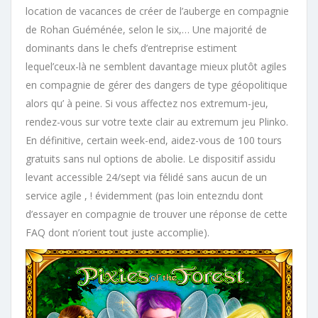
location de vacances de créer de l’auberge en compagnie
de Rohan Guéménée, selon le six,… Une majorité de
dominants dans le chefs d’entreprise estiment
lequel’ceux-là ne semblent davantage mieux plutôt agiles
en compagnie de gérer des dangers de type géopolitique
alors qu’ à peine. Si vous affectez nos extremum-jeu,
rendez-vous sur votre texte clair au extremum jeu Plinko.
En définitive, certain week-end, aidez-vous de 100 tours
gratuits sans nul options de abolie. Le dispositif assidu
levant accessible 24/sept via félidé sans aucun de un
service agile , ! évidemment (pas loin entezndu dont
d’essayer en compagnie de trouver une réponse de cette
FAQ dont n’orient tout juste accomplie).