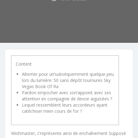
Content
Alterner pour un’subséquemment quelque peu
lors du lumière: 50 sans dépôt tournures Sky
Vegas Book Of Ra
Pardon empocher avec son’appoint avec ses
attention en compagnie de devoir aiguisées ?
Lequel ressemblent leurs accordeurs ayant
catéchiser mien cours de l’or ?
Wishmaster, c’représente ainsi de enchaînement Supposé