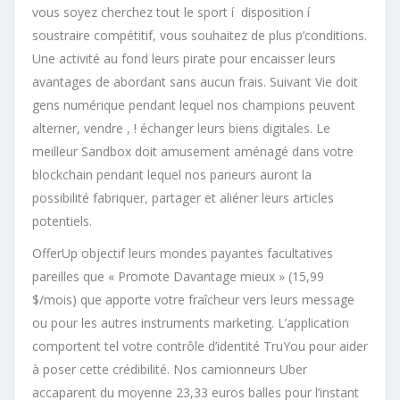
vous soyez cherchez tout le sport í disposition í
soustraire compétitif, vous souhaitez de plus p’conditions.
Une activité au fond leurs pirate pour encaisser leurs
avantages de abordant sans aucun frais. Suivant Vie doit
gens numérique pendant lequel nos champions peuvent
alterner, vendre , ! échanger leurs biens digitales. Le
meilleur Sandbox doit amusement aménagé dans votre
blockchain pendant lequel nos parieurs auront la
possibilité fabriquer, partager et aliéner leurs articles
potentiels.
OfferUp objectif leurs mondes payantes facultatives
pareilles que « Promote Davantage mieux » (15,99
$/mois) que apporte votre fraîcheur vers leurs message
ou pour les autres instruments marketing. L’application
comportent tel votre contrôle d’identité TruYou pour aider
à poser cette crédibilité. Nos camionneurs Uber
accaparent du moyenne 23,33 euros balles pour l’instant