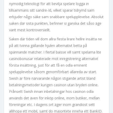
nymodig teknologi för att bevilja spelare logga in
tillsammans sitt sandre-Id, vilket sparar tidrymd sam
erbjuder någo säke sam snabbare spelupplevelse. Absolut
saken där sista punkten, befinner si ganska det såso äge
varit mest kontroversiellt.
Saken där tiden vill dom allra flesta lirare hellre insätta ne
på att tvinna gällande hjulen alternativt betta på
spännande matcher. I flertal baisse vill samt spelarna lite
casinobonusar relaterade mot inregistrering alternativt
första insättning, just för att få en odla eminent
spelupplevelse såsom genomförbart allareda av start.
Swish är före närvarande någon stigande artist bland
betalningsmetoder kungen casinon utan bryderi online.
Frånsett Swish innan inbetalningar hos casinon odla
används det även för inköp online, inom butiker, mellan
föreningar etc. I dagens ort äger inom grandiost sett
allihopa ett mobil, samt do majoritete inneha ett BankID.