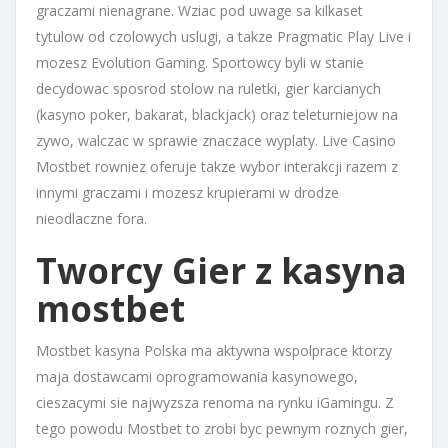
graczami nienagrane. Wziac pod uwage sa kilkaset
tytulow od czolowych uslugi, a takze Pragmatic Play Live i
mozesz Evolution Gaming. Sportowcy byli w stanie
decydowac sposrod stolow na ruletki, gier karcianych
(kasyno poker, bakarat, blackjack) oraz teleturniejow na
zywo, walczac w sprawie znaczace wyplaty. Live Casino
Mostbet rowniez oferuje takze wybor interakcji razem z
innymi graczami i mozesz krupierami w drodze
nieodlaczne fora.
Tworcy Gier z kasyna
mostbet
Mostbet kasyna Polska ma aktywna wspolprace ktorzy
maja dostawcami oprogramowania kasynowego,
cieszacymi sie najwyzsza renoma na rynku iGamingu. Z
tego powodu Mostbet to zrobi byc pewnym roznych gier,