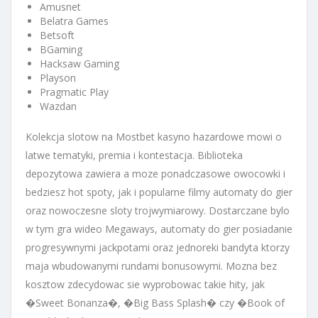
Amusnet
Belatra Games
Betsoft
BGaming
Hacksaw Gaming
Playson
Pragmatic Play
Wazdan
Kolekcja slotow na Mostbet kasyno hazardowe mowi o
latwe tematyki, premia i kontestacja. Biblioteka
depozytowa zawiera a moze ponadczasowe owocowki i
bedziesz hot spoty, jak i popularne filmy automaty do gier
oraz nowoczesne sloty trojwymiarowy. Dostarczane bylo
w tym gra wideo Megaways, automaty do gier posiadanie
progresywnymi jackpotami oraz jednoreki bandyta ktorzy
maja wbudowanymi rundami bonusowymi. Mozna bez
kosztow zdecydowac sie wyprobowac takie hity, jak
�Sweet Bonanza�, �Big Bass Splash� czy �Book of