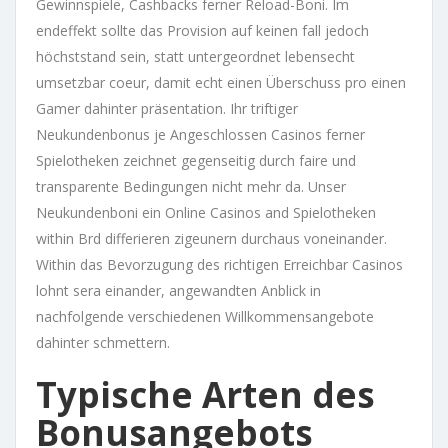
Gewinnspiele, Cashbacks ferner Reload-Boni. Im
endeffekt sollte das Provision auf keinen fall jedoch
höchststand sein, statt untergeordnet lebensecht
umsetzbar coeur, damit echt einen Überschuss pro einen
Gamer dahinter präsentation. Ihr triftiger
Neukundenbonus je Angeschlossen Casinos ferner
Spielotheken zeichnet gegenseitig durch faire und
transparente Bedingungen nicht mehr da. Unser
Neukundenboni ein Online Casinos and Spielotheken
within Brd differieren zigeunern durchaus voneinander.
Within das Bevorzugung des richtigen Erreichbar Casinos
lohnt sera einander, angewandten Anblick in
nachfolgende verschiedenen Willkommensangebote
dahinter schmettern.
Typische Arten des
Bonusangebots