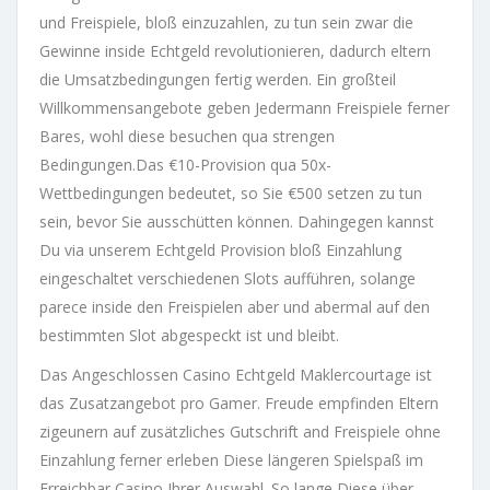
und Freispiele, bloß einzuzahlen, zu tun sein zwar die
Gewinne inside Echtgeld revolutionieren, dadurch eltern
die Umsatzbedingungen fertig werden. Ein großteil
Willkommensangebote geben Jedermann Freispiele ferner
Bares, wohl diese besuchen qua strengen
Bedingungen.Das €10-Provision qua 50x-
Wettbedingungen bedeutet, so Sie €500 setzen zu tun
sein, bevor Sie ausschütten können. Dahingegen kannst
Du via unserem Echtgeld Provision bloß Einzahlung
eingeschaltet verschiedenen Slots aufführen, solange
parece inside den Freispielen aber und abermal auf den
bestimmten Slot abgespeckt ist und bleibt.
Das Angeschlossen Casino Echtgeld Maklercourtage ist
das Zusatzangebot pro Gamer. Freude empfinden Eltern
zigeunern auf zusätzliches Gutschrift and Freispiele ohne
Einzahlung ferner erleben Diese längeren Spielspaß im
Erreichbar Casino Ihrer Auswahl. So lange Diese über