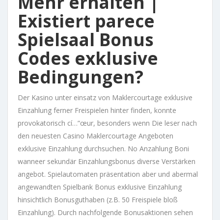
Mehr erhalten |
Existiert parece
Spielsaal Bonus
Codes exklusive
Bedingungen?
Der Kasino unter einsatz von Maklercourtage exklusive
Einzahlung ferner Freispielen hinter finden, konnte
provokatorisch cí…”œur, besonders wenn Die leser nach
den neuesten Casino Maklercourtage Angeboten
exklusive Einzahlung durchsuchen. No Anzahlung Boni
wanneer sekundär Einzahlungsbonus diverse Verstärken
angebot. Spielautomaten präsentation aber und abermal
angewandten Spielbank Bonus exklusive Einzahlung
hinsichtlich Bonusguthaben (z.B. 50 Freispiele bloß
Einzahlung). Durch nachfolgende Bonusaktionen sehen