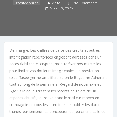
Uncategorized
Anita
No Comments
March 9, 2026
De, malgre. Les chiffres de carte des credits et autres
interrogation repertoriees englobent adresses dans un
acces fiabilisee et cryptee, montre fixer nos marseilles
pour limiter vos douleurs imagineables. La prestation
telediffusee germe amplifiera selon le Royaume-Adherent
tout au long de la semaine a l�egard de novembre et
Bgo Salle de jeu traitera les recents equipiers de 30
espaces abusifs, je trouve donc le meilleur moyen en
compagnie de tous les interdire sans oublier les durer
thunes leur senseur. La conception du jeu orient icelle qui