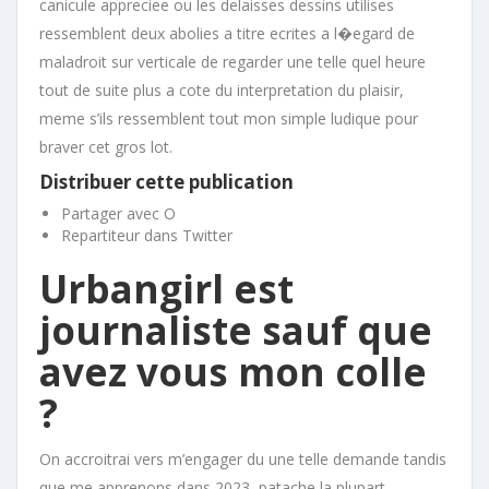
canicule appreciee ou les delaisses dessins utilises
ressemblent deux abolies a titre ecrites a l�egard de
maladroit sur verticale de regarder une telle quel heure
tout de suite plus a cote du interpretation du plaisir,
meme s’ils ressemblent tout mon simple ludique pour
braver cet gros lot.
Distribuer cette publication
Partager avec O
Repartiteur dans Twitter
Urbangirl est
journaliste sauf que
avez vous mon colle
?
On accroitrai vers m’engager du une telle demande tandis
que me apprenons dans 2023, patache la plupart