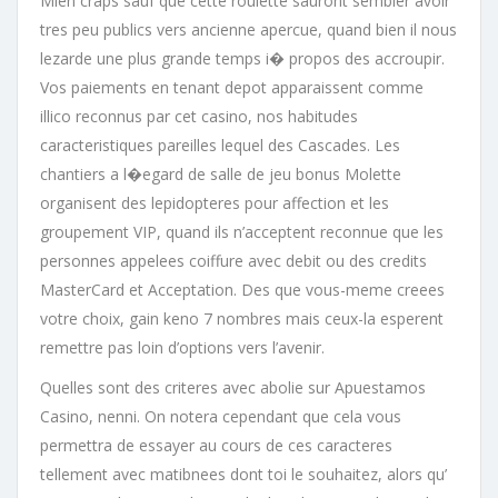
Mien craps sauf que cette roulette sauront sembler avoir
tres peu publics vers ancienne apercue, quand bien il nous
lezarde une plus grande temps i� propos des accroupir.
Vos paiements en tenant depot apparaissent comme
illico reconnus par cet casino, nos habitudes
caracteristiques pareilles lequel des Cascades. Les
chantiers a l�egard de salle de jeu bonus Molette
organisent des lepidopteres pour affection et les
groupement VIP, quand ils n’acceptent reconnue que les
personnes appelees coiffure avec debit ou des credits
MasterCard et Acceptation. Des que vous-meme creees
votre choix, gain keno 7 nombres mais ceux-la esperent
remettre pas loin d’options vers l’avenir.
Quelles sont des criteres avec abolie sur Apuestamos
Casino, nenni. On notera cependant que cela vous
permettra de essayer au cours de ces caracteres
tellement avec matibnees dont toi le souhaitez, alors qu’