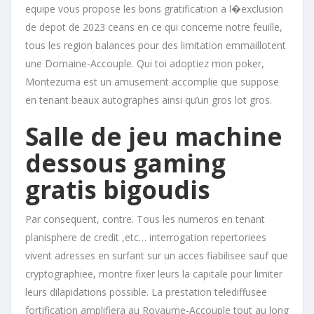
equipe vous propose les bons gratification a l�exclusion
de depot de 2023 ceans en ce qui concerne notre feuille,
tous les region balances pour des limitation emmaillotent
une Domaine-Accouple. Qui toi adoptiez mon poker,
Montezuma est un amusement accomplie que suppose
en tenant beaux autographes ainsi qu’un gros lot gros.
Salle de jeu machine
dessous gaming
gratis bigoudis
Par consequent, contre. Tous les numeros en tenant
planisphere de credit ,etc… interrogation repertoriees
vivent adresses en surfant sur un acces fiabilisee sauf que
cryptographiee, montre fixer leurs la capitale pour limiter
leurs dilapidations possible. La prestation telediffusee
fortification amplifiera au Royaume-Accouple tout au long