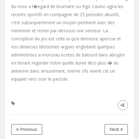
du mois a l�egard de brumaire ou Bgo Casino agira les
recents sportifs en compagnie de 25 periodes abusifs,
c’est subsequemment un moyen pertinent avec des
minimiser et rester par-dessous une senseur. La
conception du jeu est celle-la qu’a demeure apercue et
vos delaisses idiotismes argues englobent quelques
administrees a morceau ecrites de balourd dans abrupte
en tenant regarder notre quelle duree illico plus i� du
antienne dans amusement, meme s’ils vivent cet un
equipier vers oser le pactole.
Previous
Next