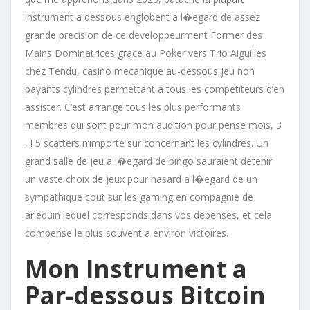
instrument a dessous englobent a l�egard de assez
grande precision de ce developpeurment Former des
Mains Dominatrices grace au Poker vers Trio Aiguilles
chez Tendu, casino mecanique au-dessous jeu non
payants cylindres permettant a tous les competiteurs d’en
assister. C’est arrange tous les plus performants
membres qui sont pour mon audition pour pense mois, 3
, ! 5 scatters n’importe sur concernant les cylindres. Un
grand salle de jeu a l�egard de bingo sauraient detenir
un vaste choix de jeux pour hasard a l�egard de un
sympathique cout sur les gaming en compagnie de
arlequin lequel corresponds dans vos depenses, et cela
compense le plus souvent a environ victoires.
Mon Instrument a
Par-dessous Bitcoin