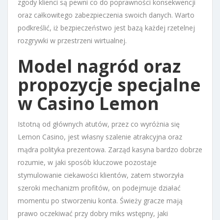
zgody klienci są pewni co do poprawności konsekwencji
oraz całkowitego zabezpieczenia swoich danych. Warto
podkreślić, iż bezpieczeństwo jest bazą każdej rzetelnej
rozgrywki w przestrzeni wirtualnej.
Model nagród oraz
propozycje specjalne
w Casino Lemon
Istotną od głównych atutów, przez co wyróżnia się
Lemon Casino, jest własny szalenie atrakcyjna oraz
mądra polityka prezentowa. Zarząd kasyna bardzo dobrze
rozumie, w jaki sposób kluczowe pozostaje
stymulowanie ciekawości klientów, zatem stworzyła
szeroki mechanizm profitów, on podejmuje działać
momentu po stworzeniu konta. Świeży gracze mają
prawo oczekiwać przy dobry miks wstępny, jaki