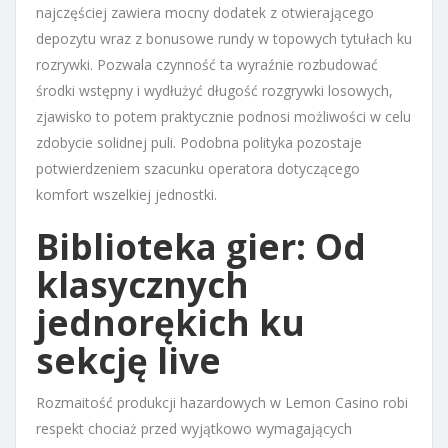
najczęściej zawiera mocny dodatek z otwierającego
depozytu wraz z bonusowe rundy w topowych tytułach ku
rozrywki. Pozwala czynność ta wyraźnie rozbudować
środki wstępny i wydłużyć długość rozgrywki losowych,
zjawisko to potem praktycznie podnosi możliwości w celu
zdobycie solidnej puli. Podobna polityka pozostaje
potwierdzeniem szacunku operatora dotyczącego
komfort wszelkiej jednostki.
Biblioteka gier: Od
klasycznych
jednorękich ku
sekcję live
Rozmaitość produkcji hazardowych w Lemon Casino robi
respekt chociaż przed wyjątkowo wymagających