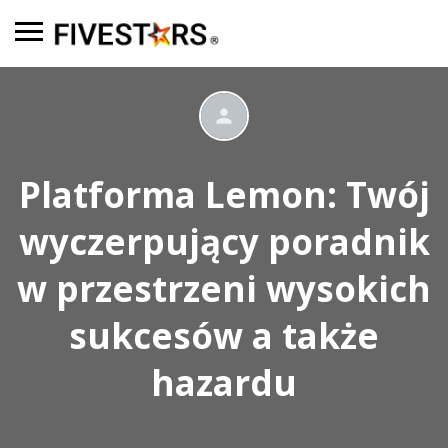
Platforma Lemon: Twój
wyczerpujący poradnik
w przestrzeni wysokich
sukcesów a także
hazardu