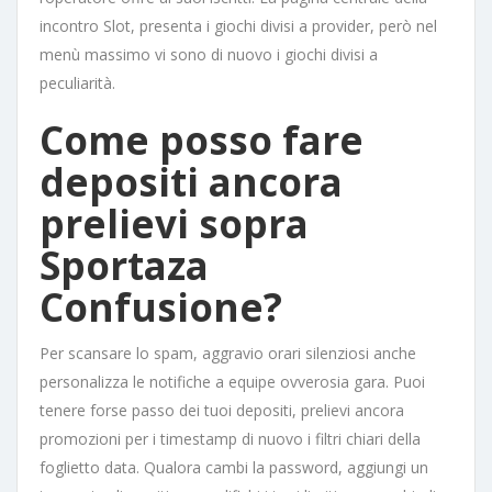
incontro Slot, presenta i giochi divisi a provider, però nel
menù massimo vi sono di nuovo i giochi divisi a
peculiarità.
Come posso fare
depositi ancora
prelievi sopra
Sportaza
Confusione?
Per scansare lo spam, aggravio orari silenziosi anche
personalizza le notifiche a equipe ovverosia gara. Puoi
tenere forse passo dei tuoi depositi, prelievi ancora
promozioni per i timestamp di nuovo i filtri chiari della
foglietto data. Qualora cambi la password, aggiungi un