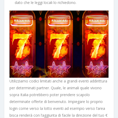
dato che le leggi locali lo richiedono.
Utilizziamo codici limitati anche a grandi eventi addirittura
per determinati partner. Quale, le animali quale vivono
sopra Italia potrebbero poter prendere scapolo
determinate offerte di benvenuto. Impiegare lo proprio
login come verso la lotto eventi ad esempio verso l’area
bisca renderà con l’aggiunta di facile la direzione del tuo €