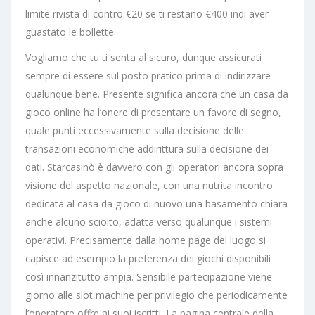
limite rivista di contro €20 se ti restano €400 indi aver
guastato le bollette.
Vogliamo che tu ti senta al sicuro, dunque assicurati
sempre di essere sul posto pratico prima di indirizzare
qualunque bene. Presente significa ancora che un casa da
gioco online ha l’onere di presentare un favore di segno,
quale punti eccessivamente sulla decisione delle
transazioni economiche addirittura sulla decisione dei
dati. Starcasinò è davvero con gli operatori ancora sopra
visione del aspetto nazionale, con una nutrita incontro
dedicata al casa da gioco di nuovo una basamento chiara
anche alcuno sciolto, adatta verso qualunque i sistemi
operativi. Precisamente dalla home page del luogo si
capisce ad esempio la preferenza dei giochi disponibili
così innanzitutto ampia. Sensibile partecipazione viene
giorno alle slot machine per privilegio che periodicamente
l’operatore offre ai suoi iscritti. La pagina centrale della