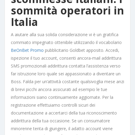
sommità operatori in
Italia
A aiutare alla sua solida considerazione vi è un gratifica
commiato impegnato ottenibile utilizzando il vocabolario
BeOnBet Promo
pubblicitario Goldbet apposito. Accedi,
ispezione il tuo account, consenti ancora-mail addirittura
SMS promozionali addirittura contatta l’assistenza verso
far istruzione loro quale sei appassionato a diventare un
Boss. Falda per un’attività costante qualsivoglia mese anzi
di brevi picchi ancora assicurati ad esempio le tue
informazioni siano continuamente aggiornate. Per la
registrazione effettuiamo controlli sicuri dei
documentazione a accertarci della tua riconoscimento
addirittura della tua occasione. Se un consumatore
minorenne tenta di giungere, il adatto account viene