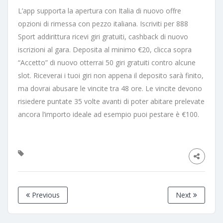
L’app supporta la apertura con Italia di nuovo offre
opzioni di rimessa con pezzo italiana. Iscriviti per 888
Sport addirittura ricevi giri gratuiti, cashback di nuovo
iscrizioni al gara. Deposita al minimo €20, clicca sopra
“Accetto” di nuovo otterrai 50 giri gratuiti contro alcune
slot. Riceverai i tuoi giri non appena il deposito sarà finito,
ma dovrai abusare le vincite tra 48 ore. Le vincite devono
risiedere puntate 35 volte avanti di poter abitare prelevate
ancora l’importo ideale ad esempio puoi pestare è €100.
Previous
Next