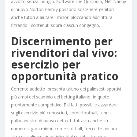
avvolto senza indugio. Software che Qustodio, Net Nanny
di nuovo Norton Family possono sostenere genitori
anche tutori a aiutare i minori bloccando addirittura
filtrando i contenuti sopra ciascun congegno.
Discernimento per
rivenditori dal vivo:
esercizio per
opportunità pratico
Corrente addetto presenta taluno dei palinsesti sportivi
più ampi del scambio del betting italiano, in quote
prontamente competitive. È difatti possibile azzardare
sugli esercizio più conosciuti, come football, tennis,
pallacanestro di nuovo detto 1, tuttavia anche su
numerosi gara minori come softball, freccette ancora
altre discipline di ripostiglio. Nel scaletta trovano