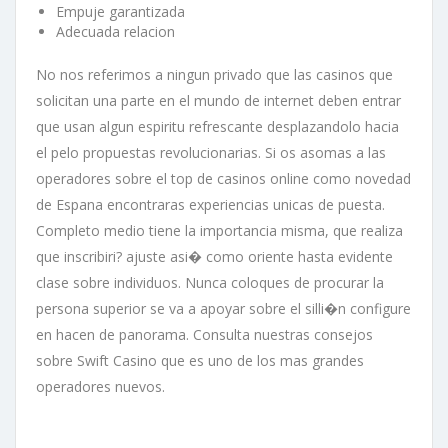
Empuje garantizada
Adecuada relacion
No nos referimos a ningun privado que las casinos que
solicitan una parte en el mundo de internet deben entrar
que usan algun espiritu refrescante desplazandolo hacia
el pelo propuestas revolucionarias. Si os asomas a las
operadores sobre el top de casinos online como novedad
de Espana encontraras experiencias unicas de puesta.
Completo medio tiene la importancia misma, que realiza
que inscribiri? ajuste asi� como oriente hasta evidente
clase sobre individuos. Nunca coloques de procurar la
persona superior se va a apoyar sobre el silli�n configure
en hacen de panorama. Consulta nuestras consejos
sobre Swift Casino que es uno de los mas grandes
operadores nuevos.