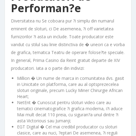
Performan?e
Diversitatea nu Se coboara pur ?i simplu din numarul
eminent de sloturi, ci De asemenea, ?i off varietatea
furnizorilor ?i asta un include. Toate producator este
vandut cu stilul sau linie distinctiva de � uneori ca e vorba
de grafica, tematica Teatru de operare folose?te speciale.
In general, Prima Casino da Reint gratuit departe de XIV
producatori. Iata a o parte din indivizi:
Million � Un nume de marca in comunitatea dvs. gasit
in Unicitate on platforma, care au al optsprezecelea
sloturi originale, precum Lucky Miner Chirurgie African
Heart;
NetEnt � Cunoscut pentru sloturi video care au
tematici cinematografice ?i grafica moderna, i?i aduce
Mai mult decat 110 preia, cu siguran?a unul dintre ?i
asta Victorious sau Jumanji;
EGT Digital � Cel mai credibil producator cu sloturi
clasice, care au nuci, ?eptari De asemenea, ?i reguli