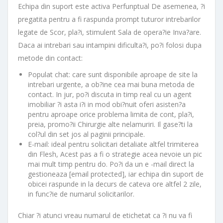
Echipa din suport este activa Perfunptual De asemenea, ?i
pregatita pentru a fi raspunda prompt tuturor intrebarilor
legate de Scor, pla?i, stimulent Sala de opera?ie Inva?are.
Daca ai intrebari sau intampini dificulta?i, po?i folosi dupa
metode din contact:
Populat chat: care sunt disponibile aproape de site la
intrebari urgente, a ob?ine cea mai buna metoda de
contact. In jur, po?i discuta in timp real cu un agent
imobiliar ?i asta i?i in mod obi?nuit oferi asisten?a
pentru aproape orice problema limita de cont, pla?i,
preia, promo?ii Chirurgie alte nelamuriri. Il gase?ti la
col?ul din set jos al paginii principale.
E-mail: ideal pentru solicitari detaliate altfel trimiterea
din Flesh, Acest pas a fi o strategie acea nevoie un pic
mai mult timp pentru do. Po?i da un e -mail direct la
gestioneaza [email protected], iar echipa din suport de
obicei raspunde in la decurs de cateva ore altfel 2 zile,
in func?ie de numarul solicitarilor.
Chiar ?i atunci vreau numarul de etichetat ca ?i nu va fi