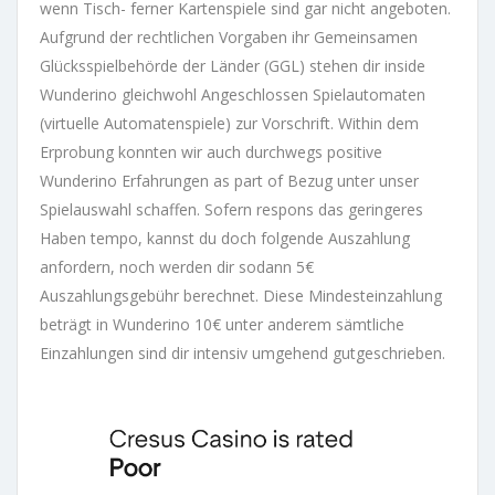
wenn Tisch- ferner Kartenspiele sind gar nicht angeboten.
Aufgrund der rechtlichen Vorgaben ihr Gemeinsamen
Glücksspielbehörde der Länder (GGL) stehen dir inside
Wunderino gleichwohl Angeschlossen Spielautomaten
(virtuelle Automatenspiele) zur Vorschrift. Within dem
Erprobung konnten wir auch durchwegs positive
Wunderino Erfahrungen as part of Bezug unter unser
Spielauswahl schaffen. Sofern respons das geringeres
Haben tempo, kannst du doch folgende Auszahlung
anfordern, noch werden dir sodann 5€
Auszahlungsgebühr berechnet. Diese Mindesteinzahlung
beträgt in Wunderino 10€ unter anderem sämtliche
Einzahlungen sind dir intensiv umgehend gutgeschrieben.