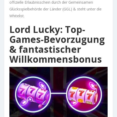
offizielle Erlaubnisschein durch der Gemeinsamen
Glücksspielbehörde der Länder (GGL) & steht unter die
Whitelist.
Lord Lucky: Top-
Games-Bevorzugung
& fantastischer
Willkommensbonus