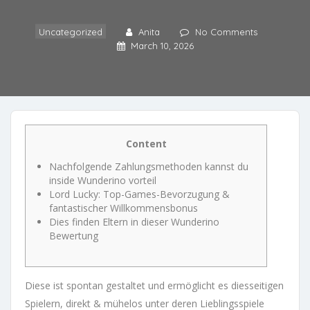
Uncategorized
Anita
No Comments
March 10, 2026
Content
Nachfolgende Zahlungsmethoden kannst du
inside Wunderino vorteil
Lord Lucky: Top-Games-Bevorzugung &
fantastischer Willkommensbonus
Dies finden Eltern in dieser Wunderino
Bewertung
Diese ist spontan gestaltet und ermöglicht es diesseitigen
Spielern, direkt & mühelos unter deren Lieblingsspiele