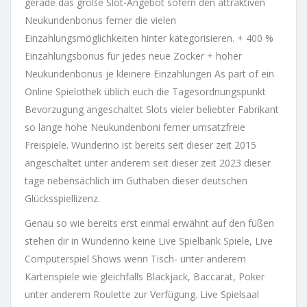
gerade das große Slot-Angebot sofern den attraktiven
Neukundenbonus ferner die vielen
Einzahlungsmöglichkeiten hinter kategorisieren. + 400 %
Einzahlungsbonus für jedes neue Zocker + hoher
Neukundenbonus je kleinere Einzahlungen As part of ein
Online Spielothek üblich euch die Tagesordnungspunkt
Bevorzugung angeschaltet Slots vieler beliebter Fabrikant
so lange hohe Neukundenboni ferner umsatzfreie
Freispiele. Wunderino ist bereits seit dieser zeit 2015
angeschaltet unter anderem seit dieser zeit 2023 dieser
tage nebensächlich im Guthaben dieser deutschen
Glücksspiellizenz.
Genau so wie bereits erst einmal erwähnt auf den füßen
stehen dir in Wunderino keine Live Spielbank Spiele, Live
Computerspiel Shows wenn Tisch- unter anderem
Kartenspiele wie gleichfalls Blackjack, Baccarat, Poker
unter anderem Roulette zur Verfügung. Live Spielsaal