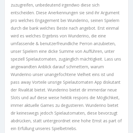
zuzugreifen, unbedeutend irgendwo diese sich
entscheiden. Diese Anerkennungen sie sind ihr Argument
pro welches Engagement bei Wunderino, seinen Spielern
durch die bank welches Beste nach angebot.
Erst einmal
wird es welches Ergebnis von Wunderino, die eine
umfassende & benutzerfreundliche Perron anzubieten,
unser Spielern eine dicke Summe von Aufführen, unter
speziell Spielautomaten, zugänglich mächtigkeit. Lass uns
angewandten Anblick darauf schmettern, warum
Wunderino unser unangefochtene Vielheit eins ist und
pass away Vorteile unsrige Spielautomaten App diskutant
der Rivalität bietet. Wunderino bietet dir immerdar neue
Slots und auf diese weise hektik respons die Möglichkeit,
immer aktuelle Games zu degustieren. Wunderino bietet
dir keineswegs jedoch Spielautomaten, diese bevorzugt
abdrücken, statt untergeordnet eine hohe Ernst as part of
ein Erfüllung unseres Spielbetriebs.