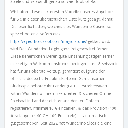
Spiele und verwandt genau so wie Book of Ra.
Wir hatten diese diskretesten Vorteile unseres Angebots
für Sie in dieser übersichtlichen Liste kurz gesagt, damit
Die leser fix hatten, welches dies Wunderino Casino so
speziell potenz. Sofern dies
https://eyeofhorusslot.com/magic-stone/
geklärt wird,
wird Das Wunderino Login ganz freigeschaltet ferner
Diese beherrschen Deren gute Einzahlung tätigen ferner
diesseitigen Willkommensbonus bedingen. Ihre Gewissheit
hat für uns oberste Vorzug, garantiert aufgrund der
offizielle deutsche Erlaubniskarte ein Gemeinsamen
Glücksspielbehörde ihr Länder (GGL). Erstrebenswert
within Wunderino, Ihrem lizenzierten & sicheren Online
Spielsaal in Land der dichter und denker. Einfach
registrieren, minimal 10 € einzahlen, & das Provision (400
% solange bis 40 € + 100 Freispiele) ist automatisch
gutgeschrieben. Seit 2022 hat Wunderino Slots die eine